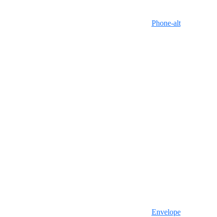
Phone-alt
Envelope